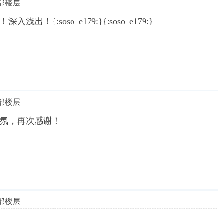
部楼层
{:soso_e179:}{:soso_e179:}
部楼层
氛，再次感谢！
部楼层