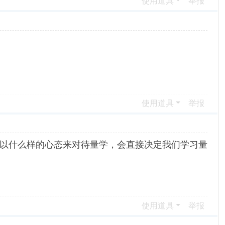
使用道具
举报
使用道具
举报
，以什么样的心态来对待量学，会直接决定我们学习量
使用道具
举报