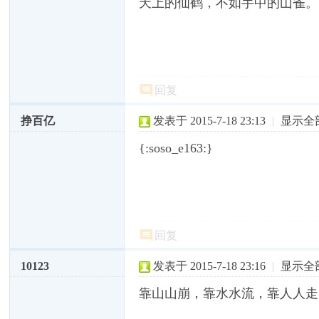
天上的仙鹤，不如手中的山雀。
回复
挣百亿
发表于 2015-7-18 23:13
|
显示全
{:soso_e163:}
回复
10123
发表于 2015-7-18 23:16
|
显示全
靠山山崩，靠水水流，靠人人走