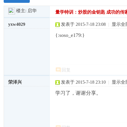
楼主:
启华
量学特训：炒股的金钥匙 成功的传家
yxw4029
发表于 2015-7-18 23:08
|
显示全
{:soso_e179:}
回复
荣泽兴
发表于 2015-7-18 23:10
|
显示全
学习了，谢谢分享。