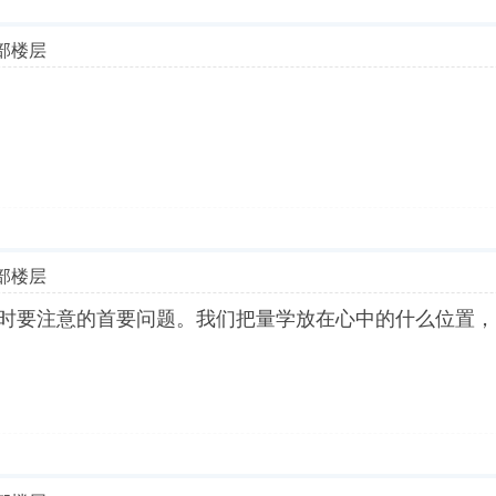
部楼层
部楼层
学时要注意的首要问题。我们把量学放在心中的什么位置