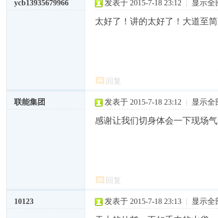
ycb13935679966
发表于 2015-7-18 23:12
|
显示全
太好了！讲的太好了！大道至简！深入浅出！
回复
联能集团
发表于 2015-7-18 23:12
|
显示全
感谢让我们切身体会一下现场气
回复
10123
发表于 2015-7-18 23:13
|
显示全