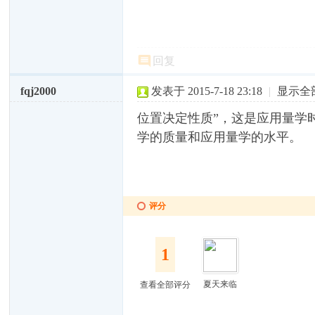
回复
fqj2000
发表于 2015-7-18 23:18
|
显示全
位置决定性质”，这是应用量学
学的质量和应用量学的水平。
评分
1
夏天来临
查看全部评分