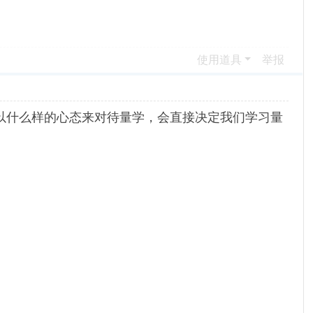
使用道具
举报
以什么样的心态来对待量学，会直接决定我们学习量