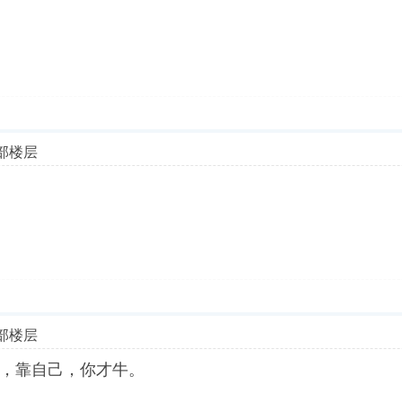
部楼层
部楼层
，靠自己，你才牛。