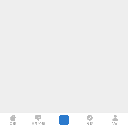
首页
量学论坛
发现
我的