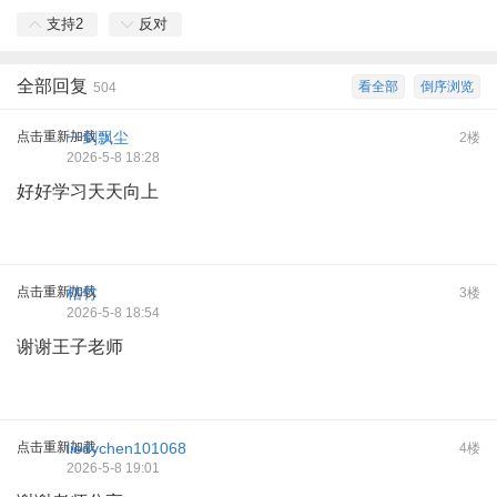
支持
2
反对
全部回复
看全部
倒序浏览
504
点击重新加载
一剑飘尘
2楼
2026-5-8 18:28
好好学习天天向上
点击重新加载
枯竹
3楼
2026-5-8 18:54
谢谢王子老师
点击重新加载
liedychen101068
4楼
2026-5-8 19:01