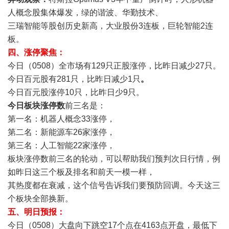
人概念股集体爆发，绿的谐波、华勤技术、
三瑞智能等股创历史新高，大业股份3连板，巨轮智能2连
板。
四、涨停聚焦：
今日（0508）全市场有129只正股涨停，比昨日减少27只。
今日百元股有281只，比昨日减少1只
。
今日百元股涨停10只，比昨日少9只。
今日板块涨停数
前三名是：
第一名：机器人概念33涨停，
第二名：新能源车26家涨停，
第三名：人工智能22家涨停，
板块涨停数前三名的轮动，可以帮助我们预判次日行情，例
如昨日这三个板及排名和前天一模一样，
其热度都在衰减，这个信号告诉我们要预防回调。今天这三
个板块全部换新。
五、明日预报：
今日（0508）大盘向下跳空17个点在4163点开盘，最低下