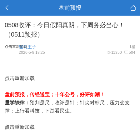
盘前预报
0508收评：今日假阳真阴，下周务必当心！
（0511预报）
点击重新加载
黑马王子
1楼
2026-5-8 18:25
11350
504
点击重新加载
盘前预报，
传经送宝；十年公号，好评如潮！
量学铁律：
预判是尺，收评是针；针尖对标尺，压力变支
撑；上行看科技，下跌看民生。
点击重新加载