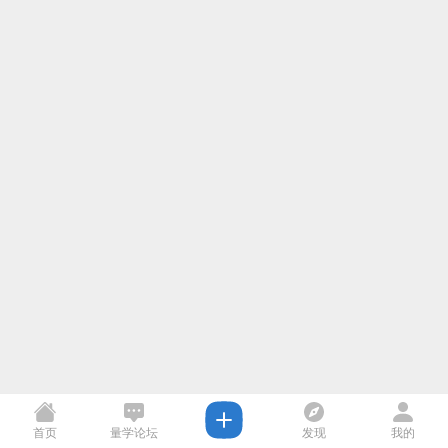
首页
量学论坛
发现
我的