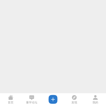
首页
量学论坛
发现
我的